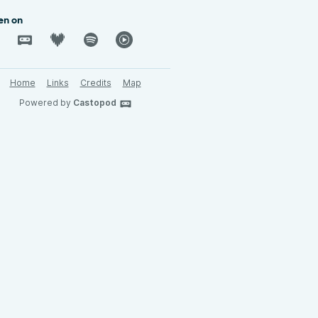
en on
Home
Links
Credits
Map
Powered by
Castopod