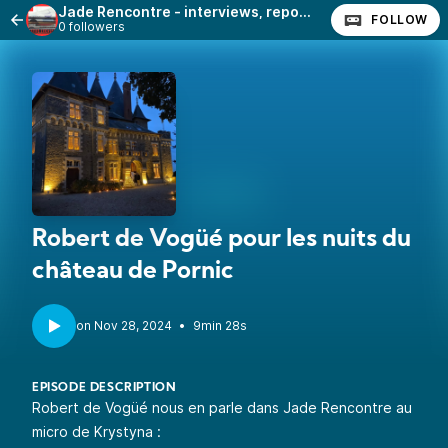
Jade Rencontre - interviews, reportages
FOLLOW
0 followers
Robert de Vogüé pour les nuits du
château de Pornic
•
9min 28s
EPISODE DESCRIPTION
Robert de Vogüé nous en parle dans Jade Rencontre au
micro de Krystyna :